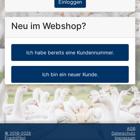
Einloggen
Neu im Webshop?
Ich habe bereits eine Kundennummer.
Ich bin ein neuer Kunde.
AGB
©
2018–2026
Datenschutz
FrachtPilot
Impressum